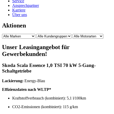
Service
Ansprechpartner
Karriere
Über uns
Aktionen
Unser Leasingangebot für
Gewerbekunden!
Skoda Scala Essence 1,0 TSI 70 kW 5-Gang-
Schaltgetriebe
Lackierung:
Energy-Blau
Effizienzdaten nach WLTP*
Kraftstoffverbrauch (kombiniert): 5,1 l/100km
CO2-Emissionen (kombiniert): 115 g/km