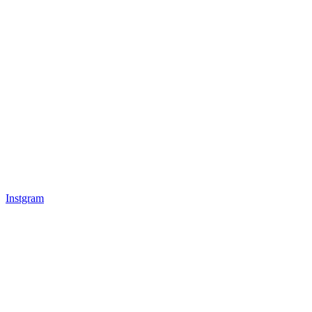
Instgram