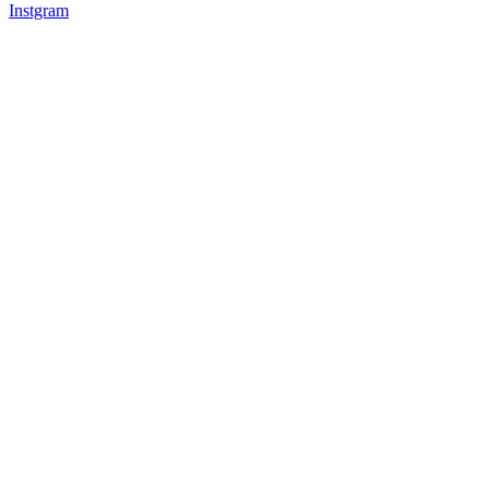
Instgram