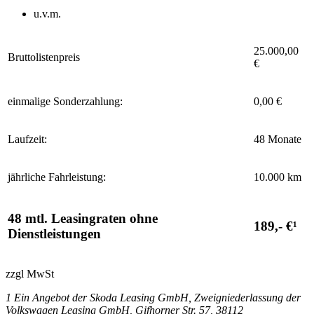
u.v.m.
25.000,00
Bruttolistenpreis
€
einmalige Sonderzahlung:
0,00 €
Laufzeit:
48 Monate
jährliche Fahrleistung:
10.000 km
48 mtl. Leasingraten ohne
189,- €¹
Dienstleistungen
zzgl MwSt
1 Ein Angebot der Skoda Leasing GmbH, Zweigniederlassung der
Volkswagen Leasing GmbH, Gifhorner Str. 57, 38112