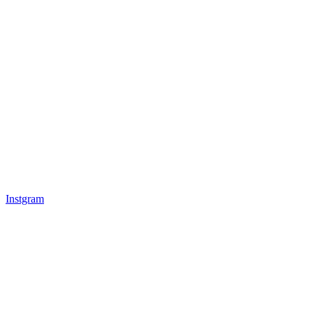
Instgram