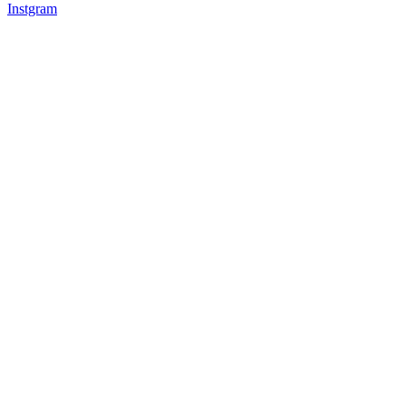
Instgram