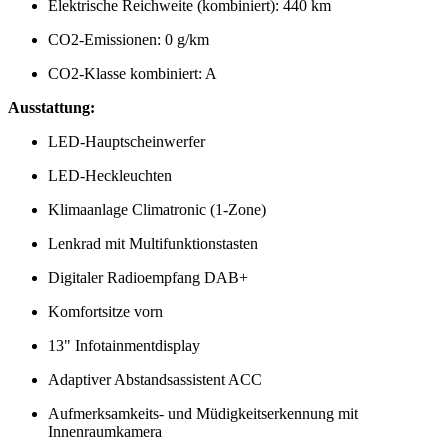
Elektrische Reichweite (kombiniert): 440 km
CO2-Emissionen: 0 g/km
CO2-Klasse kombiniert: A
Ausstattung:
LED-Hauptscheinwerfer
LED-Heckleuchten
Klimaanlage Climatronic (1-Zone)
Lenkrad mit Multifunktionstasten
Digitaler Radioempfang DAB+
Komfortsitze vorn
13" Infotainmentdisplay
Adaptiver Abstandsassistent ACC
Aufmerksamkeits- und Müdigkeitserkennung mit
Innenraumkamera