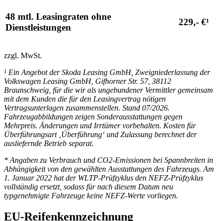
48 mtl. Leasingraten ohne
229,- €¹
Dienstleistungen
zzgl. MwSt.
¹ Ein Angebot der Skoda Leasing GmbH, Zweigniederlassung der
Volkswagen Leasing GmbH, Gifhorner Str. 57, 38112
Braunschweig, für die wir als ungebundener Vermittler gemeinsam
mit dem Kunden die für den Leasingvertrag nötigen
Vertragsunterlagen zusammenstellen. Stand 07/2026.
Fahrzeugabbildungen zeigen Sonderausstattungen gegen
Mehrpreis. Änderungen und Irrtümer vorbehalten. Kosten für
Überführungsart ‚Überführung‘ und Zulassung berechnet der
ausliefernde Betrieb separat.
* Angaben zu Verbrauch und CO2-Emissionen bei Spannbreiten in
Abhängigkeit von den gewählten Ausstattungen des Fahrzeugs. Am
1. Januar 2022 hat der WLTP-Prüfzyklus den NEFZ-Prüfzyklus
vollständig ersetzt, sodass für nach diesem Datum neu
typgenehmigte Fahrzeuge keine NEFZ-Werte vorliegen.
EU-Reifenkennzeichnung