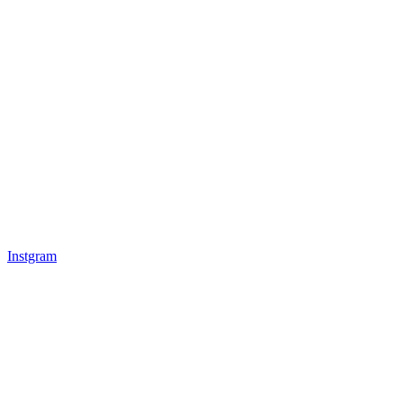
Instgram