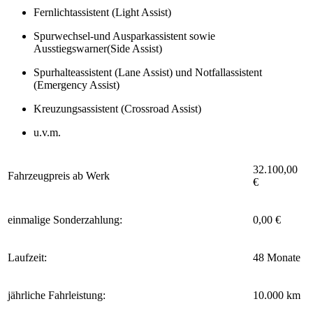
Fernlichtassistent (Light Assist)
Spurwechsel-und Ausparkassistent sowie
Ausstiegswarner(Side Assist)
Spurhalteassistent (Lane Assist) und Notfallassistent
(Emergency Assist)
Kreuzungsassistent (Crossroad Assist)
u.v.m.
32.100,00
Fahrzeugpreis ab Werk
€
einmalige Sonderzahlung:
0,00 €
Laufzeit:
48 Monate
jährliche Fahrleistung:
10.000 km