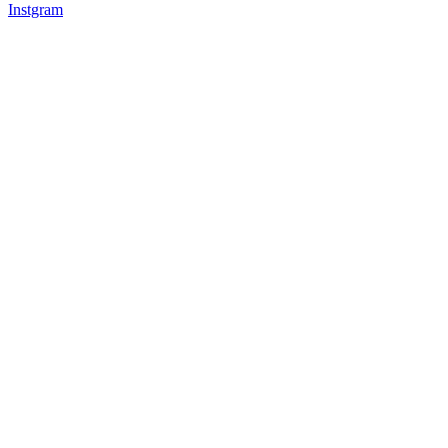
Instgram